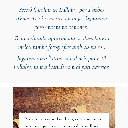
Sessió familiar de Lullaby, per a bebes
d’ente els 3 i 11 mesos, quan ja s’aguanten
però encara no caminen.
Té una durada aproximada de dues hores i
inclou també fotografies amb els pares .
Jugarem amb l’attrezzo i al més pur estil
Lullaby, tant a l’estudi com al pati exterior.
Per a les sessions familiars, col-laborarem
tots en el joc i en la creació dels millors