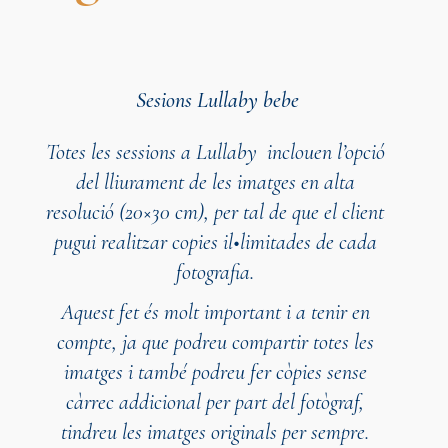
Sesions Lullaby bebe
Totes les sessions a Lullaby inclouen l’opció
del lliurament de les imatges en alta
resolució (20×30 cm), per tal de que el client
pugui realitzar copies il•limitades de cada
fotografia.
Aquest fet és molt important i a tenir en
compte, ja que podreu compartir totes les
imatges i també podreu fer còpies sense
càrrec addicional per part del fotògraf,
tindreu les imatges originals per sempre.