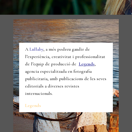
A
Lullaby
, a més podreu gaudir de
l’experiència, creativitat i professionalitat
de l’equip de producció de
Legends
,
agencia especialitzada en fotografia
publicitaria, amb publicacions de les seves
editorials a diverses revistes
internacionals.
Legends