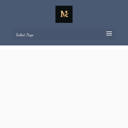
Select Page