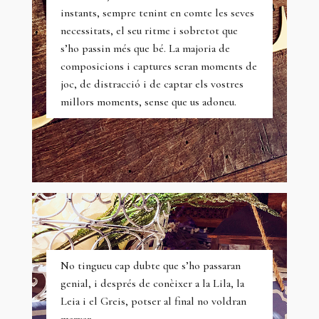
instants, sempre tenint en comte les seves
necessitats, el seu ritme i sobretot que
s’ho passin més que bé. La majoria de
composicions i captures seran moments de
joc, de distracció i de captar els vostres
millors moments, sense que us adoneu.
No tingueu cap dubte que s’ho passaran
genial, i després de conèixer a la Lila, la
Leia i el Greis, potser al final no voldran