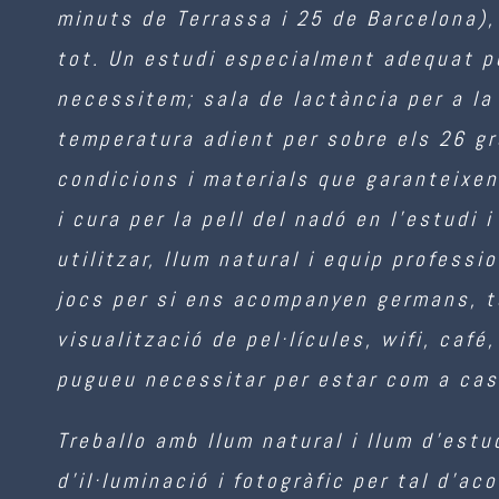
minuts de Terrassa i 25 de Barcelona)
tot. Un estudi especialment adequat p
necessitem; sala de lactància per a la
temperatura adient per sobre els 26 gr
condicions i materials que garanteixe
i cura per la pell del nadó en l’estudi
utilitzar, llum natural i equip professi
jocs per si ens acompanyen germans, t
visualització de pel·lícules, wifi, café
pugueu necessitar per estar com a cas
Treballo amb llum natural i llum d’estu
d’il·luminació i fotogràfic per tal d’a