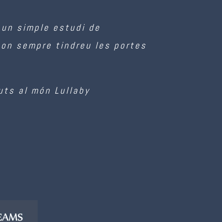
 un simple estudi de
, on sempre tindreu les portes
uts al món Lullaby