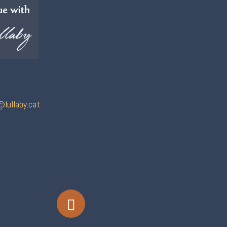
lullaby.cat