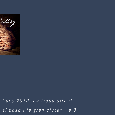
 l’any 2010, es troba situat
 el bosc i la gran ciutat ( a 8